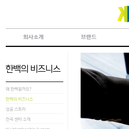
회사소개
브랜드
한백의 비즈니스
왜 한백일까요?
한백의 비즈니스
성공 스토리
전국 센터 소개