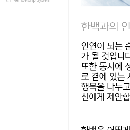
KH Membership System
한백과의 인
인연이 되는 
가 될 것입니다
또한 동시에 
로 곁에 있는
행복을 나누고
신에게 제안합